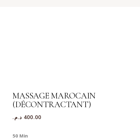
MASSAGE MAROCAIN
(DÉCONTRACTANT)
د.م.
400.00
50 Min