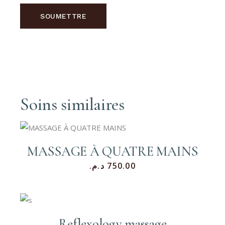
SOUMETTRE
Soins similaires
MASSAGE À QUATRE MAINS
د.م.
750.00
Reflexology massage