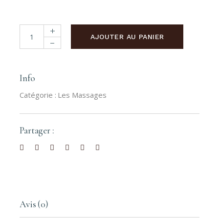
MASSAGE MAROCAIN (DÉCONTRACTANT) quantité
AJOUTER AU PANIER
Info
Catégorie :
Les Massages
Partager :
Avis (0)