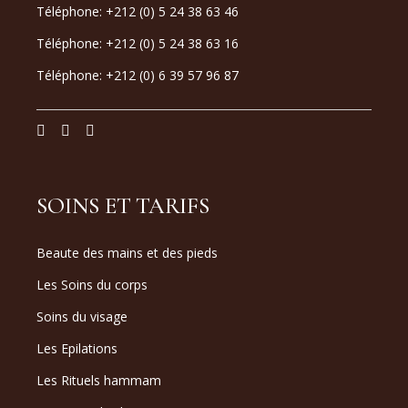
Téléphone: +212 (0) 5 24 38 63 46
Téléphone: +212 (0) 5 24 38 63 16
Téléphone: +212 (0) 6 39 57 96 87
SOINS ET TARIFS
Beaute des mains et des pieds
Les Soins du corps
Soins du visage
Les Epilations
Les Rituels hammam