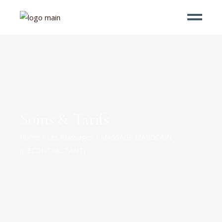
Soins & Tarifs
Home
Les Massages
MASSAGE MAROCAIN
(DÉCONTRACTANT)