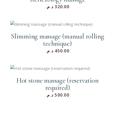
د.م.
320.00
Slimming massage (manual rolling
technique)
د.م.
450.00
Hot stone massage (reservation
required)
د.م.
500.00