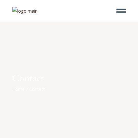
Contact
Home
Contact