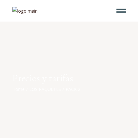
Precios y tarifas
Home
LOS PAQUETES
PACK 2