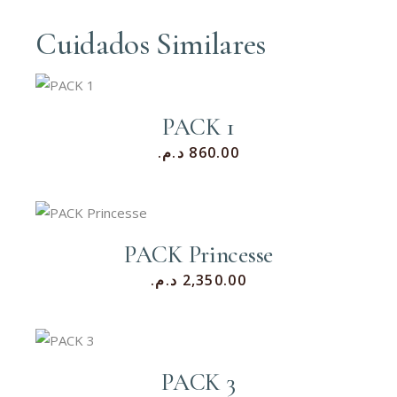
Cuidados Similares
PACK 1
د.م.
860.00
PACK Princesse
د.م.
2,350.00
PACK 3