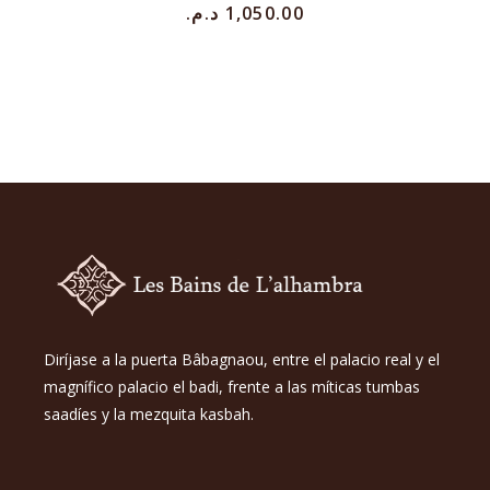
د.م.
1,050.00
Diríjase a la puerta Bâbagnaou, entre el palacio real y el
magnífico palacio el badi, frente a las míticas tumbas
saadíes y la mezquita kasbah.