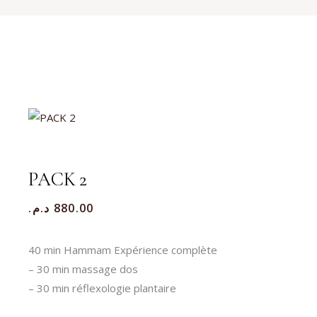
PACK 2
د.م.
880.00
40 min Hammam Expérience complète
– 30 min massage dos
– 30 min réflexologie plantaire