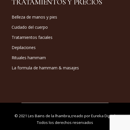
TRATAMIENTOS Y PRECIOS
Belleza de manos y pies
Cuidado del cuerpo
Tratamientos faciales
Depilaciones
Rituales hammam
La formula de hammam & masajes
© 2021
Les Bains de la lhambra
,creado por
Eureka Digital
Todos los derechos reservados