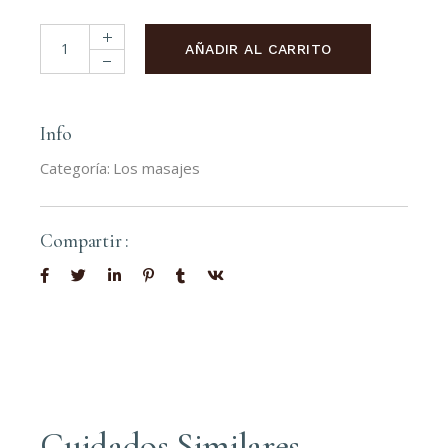
Reflexology massage cantidad
AÑADIR AL CARRITO
Info
Categoría:
Los masajes
Compartir :
Cuidados Similares