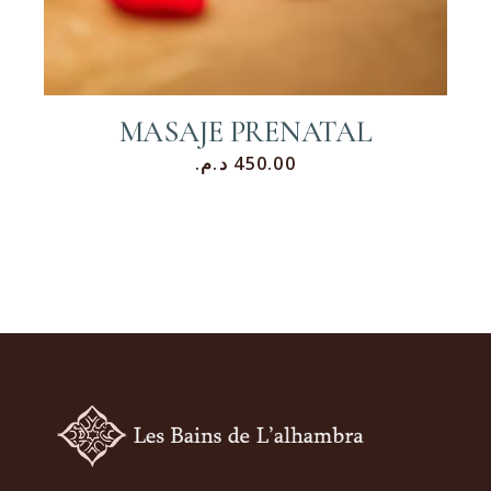
MASAJE PRENATAL
د.م.
450.00