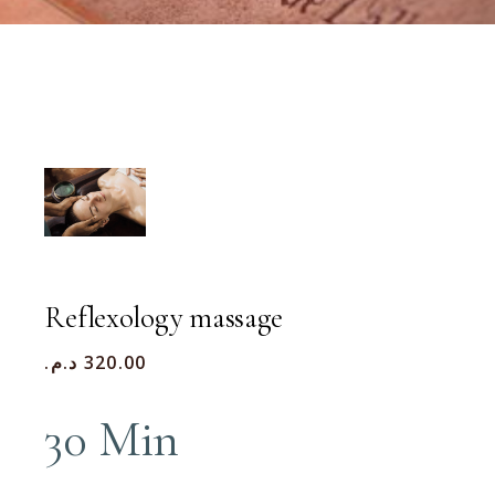
Reflexology massage
د.م.
320.00
30 Min