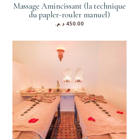
Massage Amincissant (la technique
du papler-rouler manuel)
د.م.
450.00