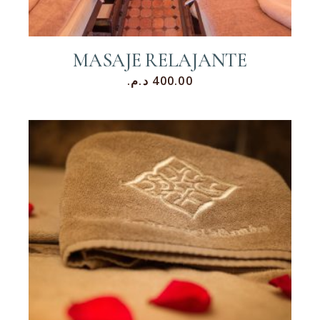
MASAJE RELAJANTE
د.م.
400.00