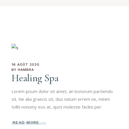
16 AOÛT 2020
BY
HAMBRA
Healing Spa
Lorem ipsum dolor sit amet, an bonorum partiendo
sit. Ne alia graecis sit, duo natum errem ne, minim
tollit nonumy eos at, quot molestie facilisi per.
READ MORE