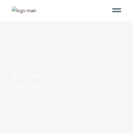
Wellness
Home
Wellness