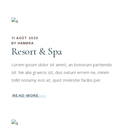
11 AOÛT 2020
BY
HAMBRA
Resort & Spa
Lorem ipsum dolor sit amet, an bonorum partiendo
sit. Ne alia graecis sit, duo natum errem ne, minim
tollit nonumy eos at, quot molestie facilisi per.
READ MORE