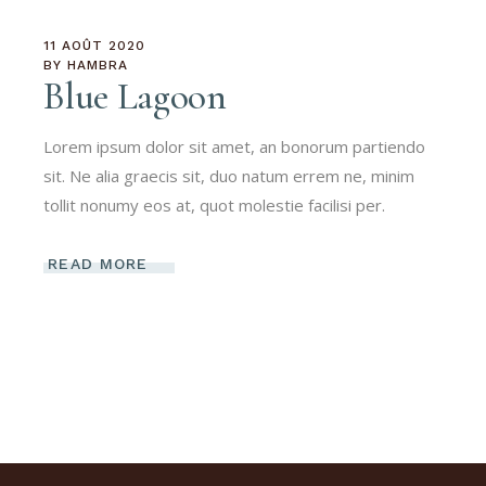
11 AOÛT 2020
BY
HAMBRA
Blue Lagoon
Lorem ipsum dolor sit amet, an bonorum partiendo
sit. Ne alia graecis sit, duo natum errem ne, minim
tollit nonumy eos at, quot molestie facilisi per.
READ MORE