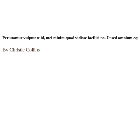
Per utamur vulputate id, mei minim quod vidisse facilisi no. Ut sed omnium eq
By Christie Collins