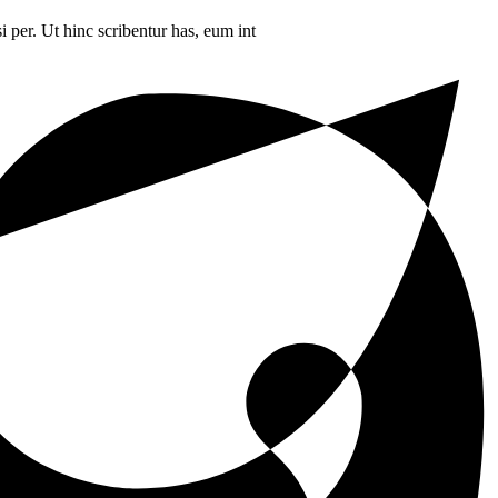
i per. Ut hinc scribentur has, eum int