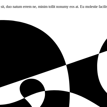
sit, duo natum errem ne, minim tollit nonumy eos at. Eu molestie facilis