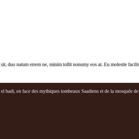
sit, duo natum errem ne, minim tollit nonumy eos at. Eu molestie facilis
is el badi, en face des mythiques tombeaux Saadiens et de la mosquée de