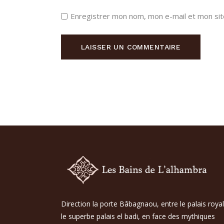
Enregistrer mon nom, mon e-mail et mon sit
LAISSER UN COMMENTAIRE
Direction la porte Bâbagnaou, entre le palais royal
le superbe palais el badi, en face des mythiques