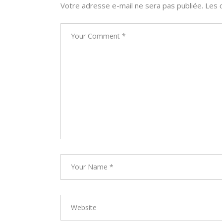
Votre adresse e-mail ne sera pas publiée.
Les 