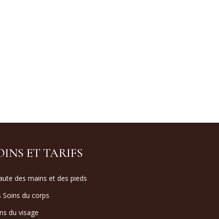
OINS ET TARIFS
ute des mains et des pieds
 Soins du corps
ns du visage