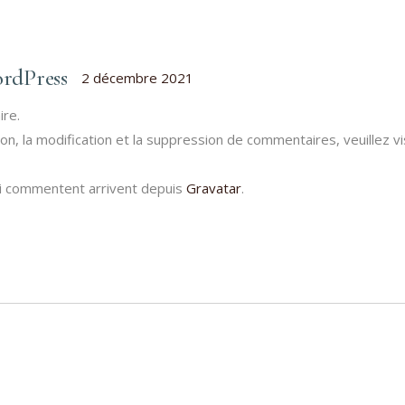
rdPress
2 décembre 2021
ire.
n, la modification et la suppression de commentaires, veuillez v
i commentent arrivent depuis
Gravatar
.